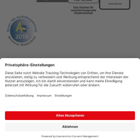
AGB
Copyright
Datenschutz
Impressum
Streitschlichtung