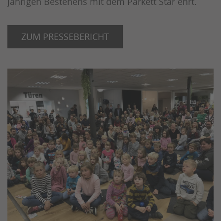
jährigen Bestehens mit dem Parkett Star ehrt.
ZUM PRESSEBERICHT