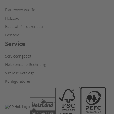
Plattenwerkstoffe
Holzbau
Baustoff / Trockenbau
Fassade
Service
Serviceangebot
Elektronische Rechnung
Virtuelle Kataloge
Konfiguratoren