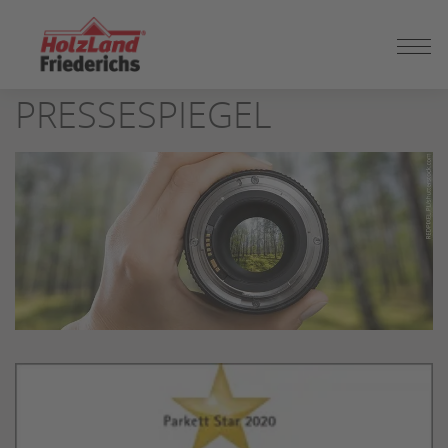
ZUM
SEITENINHALT
HOLZLAND FRIEDERICHS
SPRINGEN
PRESSESPIEGEL