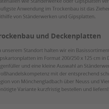
terialien wie Ständerwerke oder Gipsplatten verg
ufigste Anwendung im Trockenbau ist das Zieh
thilfe von Ständerwerken und Gipsplatten.
rockenbau und Deckenplatten
 unserem Standort halten wir ein Basissortime
pskartonplatten im Format 200/250 x 125 cm in D
genfüller und eine kleine Auswahl an Ständerwer
oßhandelskompetenz mit der entsprechend schne
gion von Mönchengladbach über Neuss und Viers
nötigte Variante kurzfristig bestellen und liefern