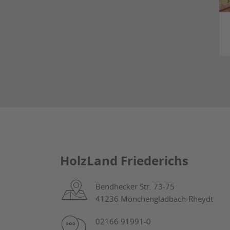
HolzLand Friederichs
Bendhecker Str. 73-75
41236 Mönchengladbach-Rheydt
02166 91991-0