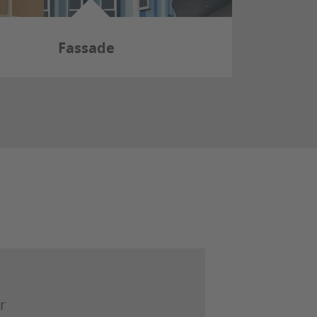
Fassade
r