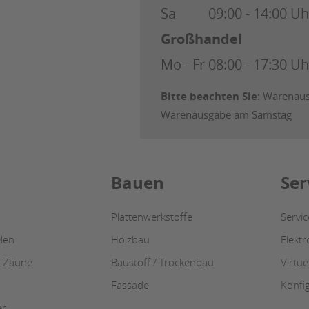
Sa
09:00 - 14:00 Uh
Großhandel
Mo - Fr
08:00 - 17:30 Uh
Bitte beachten Sie:
Warenausg
Warenausgabe am Samstag
Bauen
Ser
Plattenwerkstoffe
Servi
len
Holzbau
Elekt
/ Zäune
Baustoff / Trockenbau
Virtue
Fassade
Konfi
er