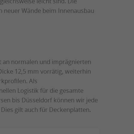
leichsweise leicht sind. Die
en neuer Wände beim Innenausbau
nt an normalen und imprägnierten
icke 12,5 mm vorrätig, weiterhin
kprofilen. Als
llen Logistik für die gesamte
en bis Düsseldorf können wir jede
! Dies gilt auch für Deckenplatten.