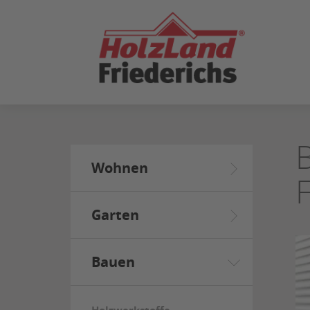
ZUM
SEITENINHALT
SPRINGEN
Wohnen
Garten
Bauen