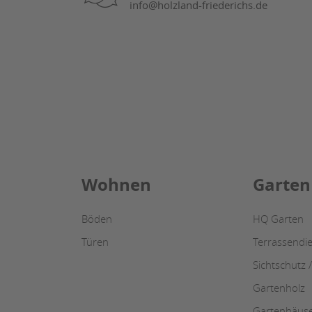
info@holzland-friederichs.de
Wohnen
Garten
Böden
HQ Garten
Türen
Terrassendie
Sichtschutz 
Gartenholz
Gartenhäus