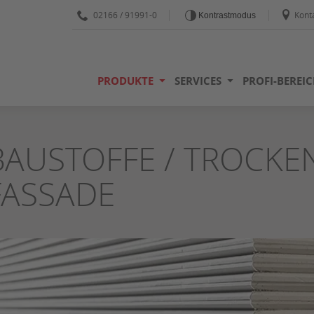
02166 / 91991-0
Kont
Kontrastmodus
PRODUKTE
SERVICES
PROFI-BEREIC
BAUSTOFFE / TROCK
FASSADE