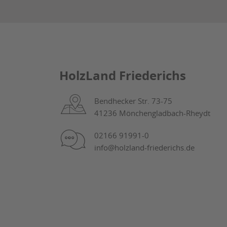
HolzLand Friederichs
Bendhecker Str. 73-75
41236 Mönchengladbach-Rheydt
02166 91991-0
info@holzland-friederichs.de