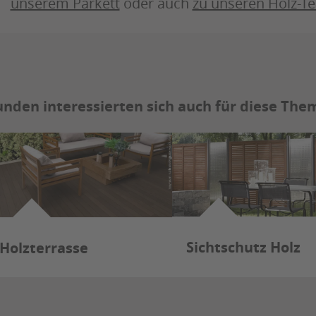
unserem Parkett
oder auch
zu unseren Holz-Te
nden interessierten sich auch für diese Th
Sichtschutz Holz
Holzterrasse