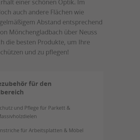
rhalt einer schönen Optik. Im
doch auch andere Flächen wie
 regelmäßigem Abstand entsprechend
n von Mönchengladbach über Neuss
ch die besten Produkte, um Ihre
chützen und zu pflegen!
ezubehör für den
bereich
chutz und Pflege für Parkett &
assivholzdielen
nstriche für Arbeitsplatten & Möbel