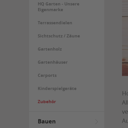
HQ Garten - Unsere
Eigenmarke
Terrassendielen
Sichtschutz / Zäune
Gartenholz
Gartenhäuser
Carports
Kinderspielgeräte
Ho
Al
Zubehör
ve
Au
Bauen