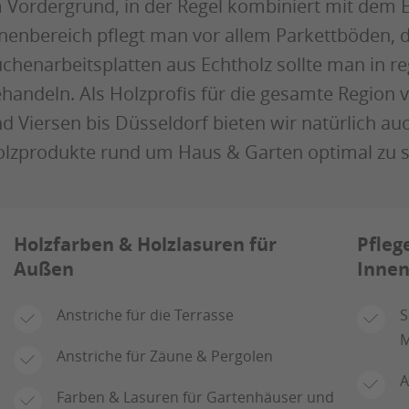
 Vordergrund, in der Regel kombiniert mit dem E
nenbereich pflegt man vor allem Parkettböden, 
chenarbeitsplatten aus Echtholz sollte man in
handeln. Als Holzprofis für die gesamte Regio
d Viersen bis Düsseldorf bieten wir natürlich au
lzprodukte rund um Haus & Garten optimal zu s
Holzfarben & Holzlasuren für
Pfleg
Außen
Innen
Anstriche für die Terrasse
S
M
Anstriche für Zäune & Pergolen
A
Farben & Lasuren für Gartenhäuser und