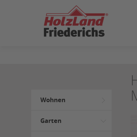
ZUM
SEITENINHALT
SPRINGEN
Wohnen
Garten