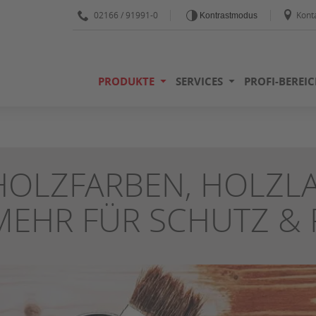
02166 / 91991-0
Kont
Kontrastmodus
PRODUKTE
SERVICES
PROFI-BEREIC
HOLZFARBEN, HOLZL
MEHR FÜR SCHUTZ & 